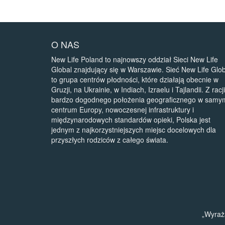
O NAS
New Life Poland to najnowszy oddział Sieci New Life
Global znajdujący się w Warszawie. Sieć New Life Glob
to grupa centrów płodności, które działają obecnie w
Gruzji, na Ukrainie, w Indiach, Izraelu i Tajlandii. Z racji
bardzo dogodnego położenia geograficznego w samy
centrum Europy, nowoczesnej infrastruktury i
międzynarodowych standardów opieki, Polska jest
jednym z najkorzystniejszych miejsc docelowych dla
przyszłych rodziców z całego świata.
„Wyraż