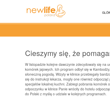
GLÓ
Cieszymy się, że pomag
W listopadzie kolejne dawczynie zdecydowały się na u
komórek jajowych. Ich program odbył się w Kambodży, 
słoneczną pogodą. Wizyty w klinice przebiegały bardz
się do instrukcji lekarza, mogły one również odpoczą
specjałów lokalnej kuchni. Zabiegi pobrania komórek od
odpoczynku w klinice Panie wróciły do hotelu odpoczą
do Polski z myślą o udziale w kolejnych programach.