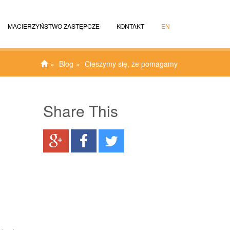
MACIERZYŃSTWO ZASTĘPCZE
KONTAKT
EN
Blog
Cieszymy się, że pomagamy
Share This