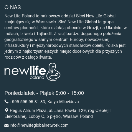
O NAS
New Life Poland to najnowszy oddział Sieci New Life Global
znajdujący się w Warszawie. Sieć New Life Global to grupa
centrów płodności, które działają obecnie w Gruzji, na Ukrainie, w
Indiach, Izraelu i Tajlandii. Z racji bardzo dogodnego położenia
geograficznego w samym centrum Europy, nowoczesnej
infrastruktury i międzynarodowych standardów opieki, Polska jest
jednym z najkorzystniejszych miejsc docelowych dla przyszłych
rodziców z całego świata.
Poniedziałek - Piątek 9:00 - 15:00
+995 595 95 81 83
, Katya Milovidova
Regus Atrium Plaza, al. Jana Pawła II 29, róg Ciepłej i
Elektoralnej, Lobby C, 5 piętro, Warsaw, Poland
info@newlifeglobalnetwork.com