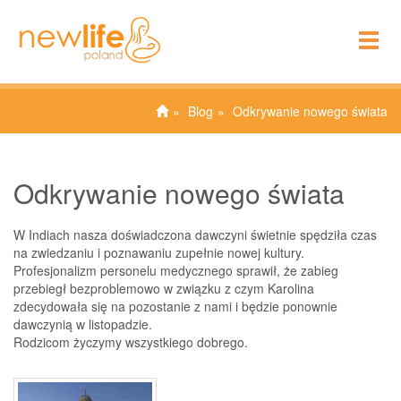
To
nav
Blog
Odkrywanie nowego świata
Odkrywanie nowego świata
W Indiach nasza doświadczona dawczyni świetnie spędziła czas
na zwiedzaniu i poznawaniu zupełnie nowej kultury.
Profesjonalizm personelu medycznego sprawił, że zabieg
przebiegł bezproblemowo w związku z czym Karolina
zdecydowała się na pozostanie z nami i będzie ponownie
dawczynią w listopadzie.
Rodzicom życzymy wszystkiego dobrego.