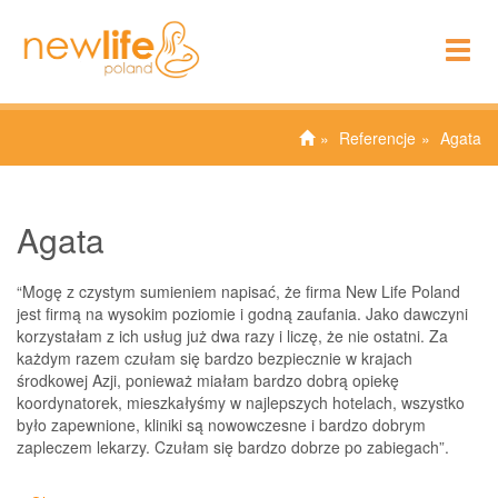
To
nav
Referencje
Agata
Agata
“Mogę z czystym sumieniem napisać, że firma New Life Poland
jest firmą na wysokim poziomie i godną zaufania. Jako dawczyni
korzystałam z ich usług już dwa razy i liczę, że nie ostatni. Za
każdym razem czułam się bardzo bezpiecznie w krajach
środkowej Azji, ponieważ miałam bardzo dobrą opiekę
koordynatorek, mieszkałyśmy w najlepszych hotelach, wszystko
było zapewnione, kliniki są nowowczesne i bardzo dobrym
zapleczem lekarzy. Czułam się bardzo dobrze po zabiegach”.