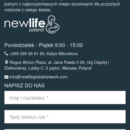
jednym z najkorzystniejszych miejsc docelowych dla przyszłych
rodziców z całego świata.
Poniedziałek - Piątek 9:00 - 15:00
+995 595 95 81 83
, Katya Milovidova
Regus Atrium Plaza, al. Jana Pawła II 29, róg Ciepłej i
Elektoralnej, Lobby C, 5 piętro, Warsaw, Poland
info@newlifeglobalnetwork.com
NAPISZ DO NAS