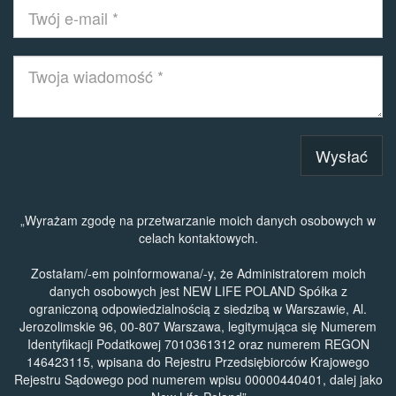
Wysłać
„Wyrażam zgodę na przetwarzanie moich danych osobowych w
celach kontaktowych.
Zostałam/-em poinformowana/-y, że Administratorem moich
danych osobowych jest NEW LIFE POLAND Spółka z
ograniczoną odpowiedzialnością z siedzibą w Warszawie, Al.
Jerozolimskie 96, 00-807 Warszawa, legitymująca się Numerem
Identyfikacji Podatkowej 7010361312 oraz numerem REGON
146423115, wpisana do Rejestru Przedsiębiorców Krajowego
Rejestru Sądowego pod numerem wpisu 00000440401, dalej jako