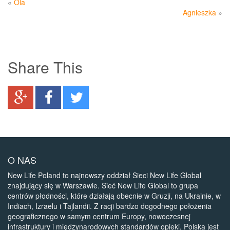
«
Ola
Agnieszka
»
Share This
O NAS
New Life Poland to najnowszy oddział Sieci New Life Global
znajdujący się w Warszawie. Sieć New Life Global to grupa
centrów płodności, które działają obecnie w Gruzji, na Ukrainie, w
Indiach, Izraelu i Tajlandii. Z racji bardzo dogodnego położenia
geograficznego w samym centrum Europy, nowoczesnej
infrastruktury i międzynarodowych standardów opieki, Polska jest