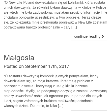
“O New Life Poland dowiedziałam się od koleżanki, która została
u nich dawczynią. Ja również byłam dawczynią w klinice w Polsce
ale wtedy nie była zadowolona, musiałam prosić o informacje i nie
chciałam ponownie uczestniczyć w tym procesie. Teraz cieszę
się, że koleżanka mnie przekonała ponieważ w New Life zostałam
potraktowana bardzo profesjonalnie – cały […]
continue reading
Małgosia
Posted on September 17th, 2017
“O zostaniu dawczynią komórek jajowych pomyślałam, kiedy
dowiedziałam się, że moja bratowa i brat mają problem z
poczęciem dziecka i korzystają z usług kliniki leczenia
niepłodności. Myślę, że podejmując decyzję o zostaniu dawczynią
należy uświadomić sobie jak ogromna jest to pomoc dla innych
ludzi, często załamanych brakiem możliwości posiadania
własnych dzieci. Dla mnie, te kilka […]