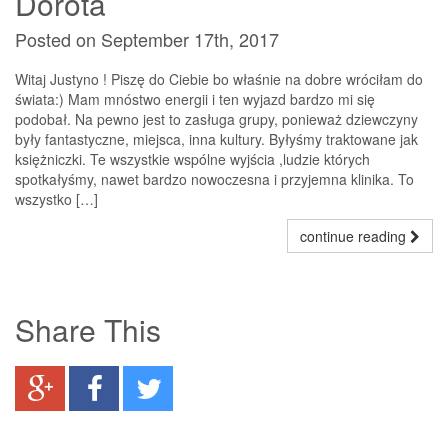
Dorota
Posted on September 17th, 2017
Witaj Justyno ! Piszę do Ciebie bo właśnie na dobre wróciłam do
świata:) Mam mnóstwo energii i ten wyjazd bardzo mi się
podobał. Na pewno jest to zasługa grupy, ponieważ dziewczyny
były fantastyczne, miejsca, inna kultury. Byłyśmy traktowane jak
księżniczki. Te wszystkie wspólne wyjścia ,ludzie których
spotkałyśmy, nawet bardzo nowoczesna i przyjemna klinika. To
wszystko […]
continue reading
Share This