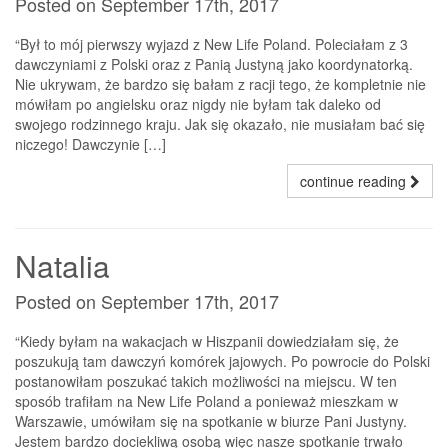
Posted on September 17th, 2017
“Był to mój pierwszy wyjazd z New Life Poland. Poleciałam z 3
dawczyniami z Polski oraz z Panią Justyną jako koordynatorką.
Nie ukrywam, że bardzo się bałam z racji tego, że kompletnie nie
mówiłam po angielsku oraz nigdy nie byłam tak daleko od
swojego rodzinnego kraju. Jak się okazało, nie musiałam bać się
niczego! Dawczynie […]
continue reading
Natalia
Posted on September 17th, 2017
“Kiedy byłam na wakacjach w Hiszpanii dowiedziałam się, że
poszukują tam dawczyń komórek jajowych. Po powrocie do Polski
postanowiłam poszukać takich możliwości na miejscu. W ten
sposób trafiłam na New Life Poland a ponieważ mieszkam w
Warszawie, umówiłam się na spotkanie w biurze Pani Justyny.
Jestem bardzo dociekliwą osobą więc nasze spotkanie trwało