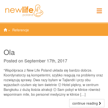
To
nav
Referencje
Ola
Posted on September 17th, 2017
“Współpraca z New Life Poland układa się bardzo dobrze.
Koordynatorzy są kompetentni, szybko reagują na problemy oraz
rozwiązują sprawy. Dwa razy byłam w Tajlandii i przy obu
wyjazdach czułam się tam świetnie 🙂 Hotel piękny, w centrum
Bangkoku z dużą ilościa atrakcji 🙂 Sam pobyt w klinice również
wspominam mile, bo personel medyczny w klinice […]
continue reading